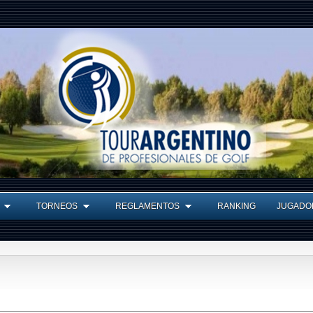
TORNEOS
REGLAMENTOS
RANKING
JUGADO