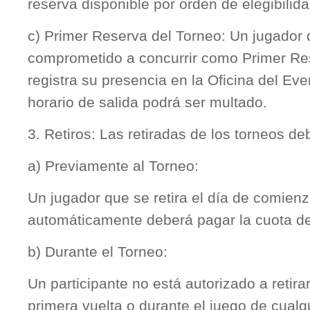
reserva disponible por orden de elegibilida
c) Primer Reserva del Torneo: Un jugador
comprometido a concurrir como Primer Re
registra su presencia en la Oficina del Ev
horario de salida podrá ser multado.
3. Retiros: Las retiradas de los torneos de
a) Previamente al Torneo:
Un jugador que se retira el día de comien
automáticamente deberá pagar la cuota de
b) Durante el Torneo:
Un participante no está autorizado a retira
primera vuelta o durante el juego de cualq