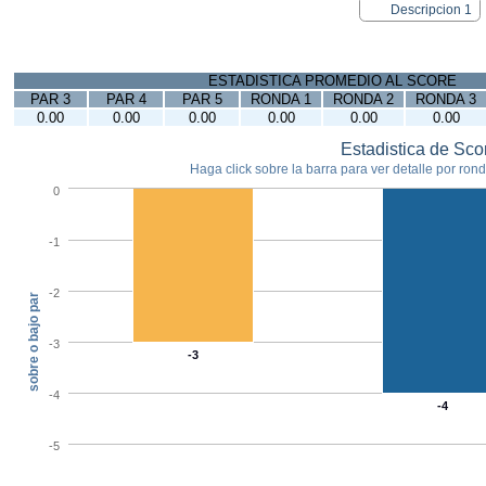
Descripcion 1
ESTADISTICA PROMEDIO AL SCORE
PAR 3
PAR 4
PAR 5
RONDA 1
RONDA 2
RONDA 3
0.00
0.00
0.00
0.00
0.00
0.00
Estadistica de Sco
Haga click sobre la barra para ver detalle por ronda
0
-1
-2
sobre o bajo par
-3
-3
-4
-4
-5