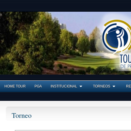
HOME TOUR
PGA
INSTITUCIONAL
TORNEOS
RE
Torneo