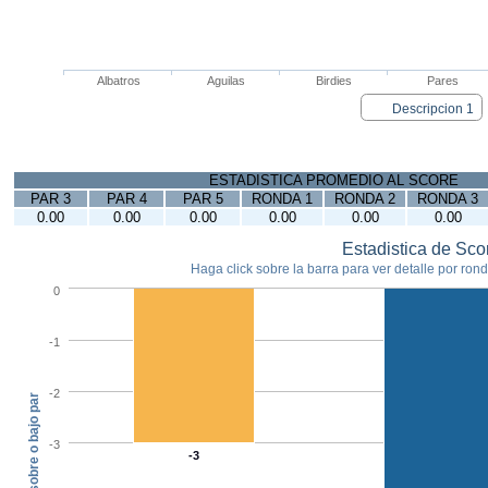
Albatros
Aguilas
Birdies
Pares
Descripcion 1
ESTADISTICA PROMEDIO AL SCORE
PAR 3
PAR 4
PAR 5
RONDA 1
RONDA 2
RONDA 3
0.00
0.00
0.00
0.00
0.00
0.00
Estadistica de Sco
Haga click sobre la barra para ver detalle por ronda
0
-1
-2
sobre o bajo par
-3
-3