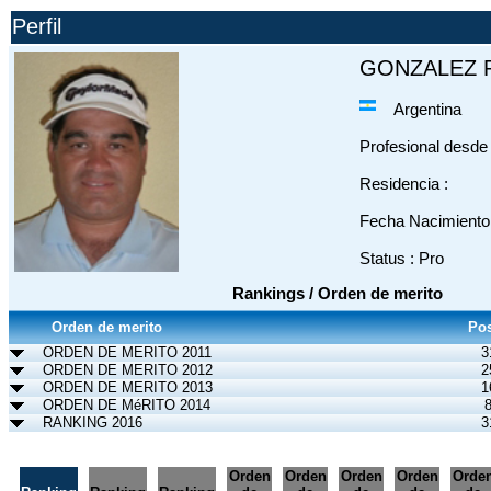
Perfil
GONZALEZ R
Argentina
Profesional desde 
Residencia :
Fecha Nacimiento 
Status : Pro
Rankings / Orden de merito
Orden de merito
Pos
ORDEN DE MERITO 2011
3
ORDEN DE MERITO 2012
2
ORDEN DE MERITO 2013
1
ORDEN DE MéRITO 2014
RANKING 2016
3
Orden
Orden
Orden
Orden
Orde