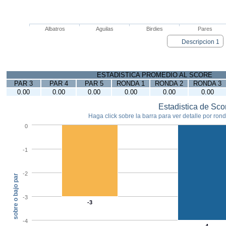
Albatros
Aguilas
Birdies
Pares
Descripcion 1
ESTADISTICA PROMEDIO AL SCORE
PAR 3
PAR 4
PAR 5
RONDA 1
RONDA 2
RONDA 3
0.00
0.00
0.00
0.00
0.00
0.00
Estadistica de Sco
Haga click sobre la barra para ver detalle por ronda
0
-1
-2
sobre o bajo par
-3
-3
-4