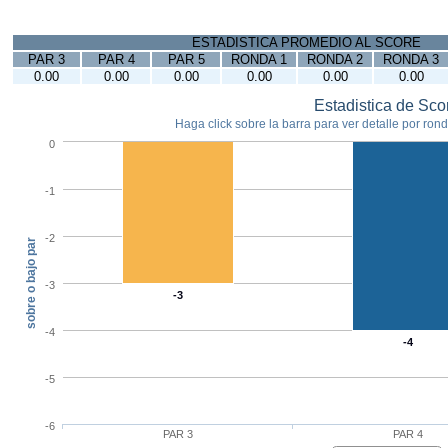
ESTADISTICA PROMEDIO AL SCORE
PAR 3
PAR 4
PAR 5
RONDA 1
RONDA 2
RONDA 3
0.00
0.00
0.00
0.00
0.00
0.00
Estadistica de Sco
Haga click sobre la barra para ver detalle por ronda
0
-1
-2
sobre o bajo par
-3
-3
-4
-4
-5
-6
PAR 3
PAR 4