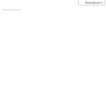
Descripcion 1
'
'
'
'
'
'
'
'
'
'
'
'
'