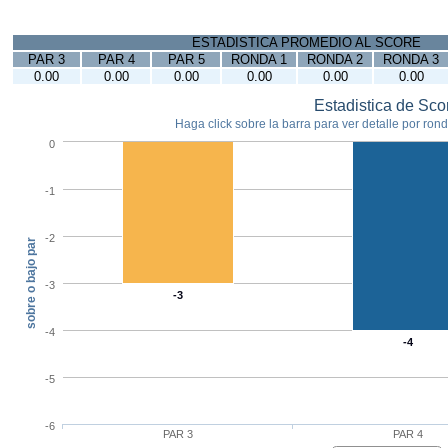
ESTADISTICA PROMEDIO AL SCORE
PAR 3
PAR 4
PAR 5
RONDA 1
RONDA 2
RONDA 3
0.00
0.00
0.00
0.00
0.00
0.00
Estadistica de Sco
Haga click sobre la barra para ver detalle por ronda
0
-1
-2
sobre o bajo par
-3
-3
-4
-4
-5
-6
PAR 3
PAR 4