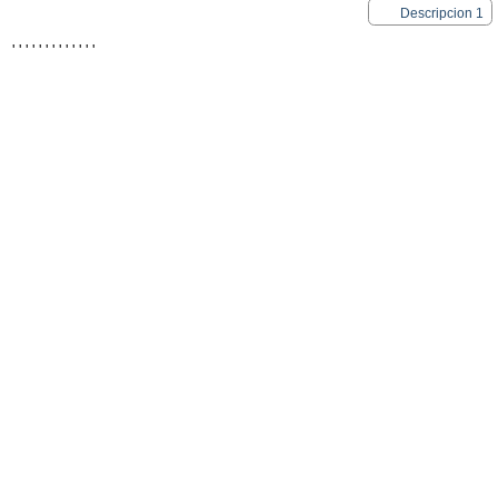
Descripcion 1
'
'
'
'
'
'
'
'
'
'
'
'
'