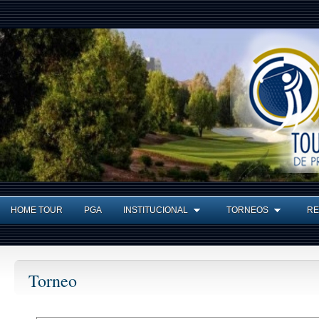
HOME TOUR
PGA
INSTITUCIONAL
TORNEOS
RE
Torneo